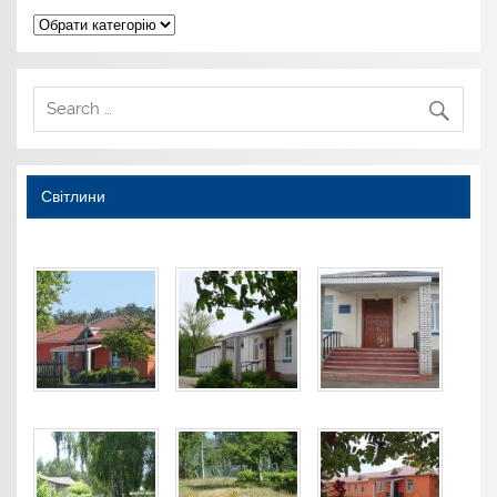
Категорії
Світлини