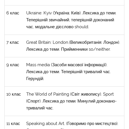
6 клас
Ukraine: Kyiv (Україна: Київ). Лексика до теми.
Теперішній звичайний, теперішній доконаний
час, модальне дієслово should.
7 клас
Great Britain: London.(Великобританія: Лондон).
Лексика до теми. Прийменники so/neither.
9 клас
Mass media (Засоби масової інформації).
Лексика до теми. Теперішній тривалий час.
Герундій.
10 клас
The World of Painting (Світ живопису). Sport
(Спорт). Лексика до теми. Минулий доконано-
тривалий час.
11 клас
Speaking about Art. (Говоримо про мистецтво).