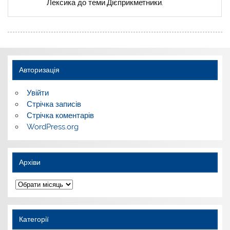
Лексика до теми.Дієприкметники.
Авторизація
Увійти
Стрічка записів
Стрічка коментарів
WordPress.org
Архіви
Архіви
Категорії