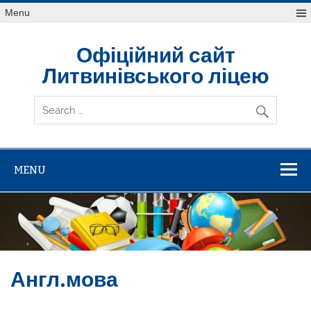
Skip
Menu
to
content
Офіційний сайт
Литвинівського ліцею
MENU
Англ.мова