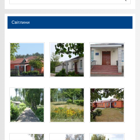
Світлини