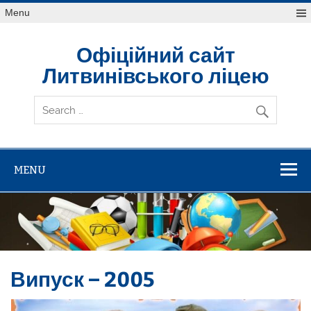
Skip
Menu
to
content
Офіційний сайт
Литвинівського ліцею
MENU
Випуск – 2005