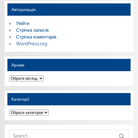
Авторизація
Увійти
Стрічка записів
Стрічка коментарів
WordPress.org
Архіви
Архіви
Категорії
Категорії