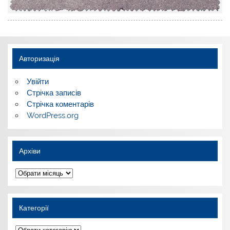
Авторизація
Увійти
Стрічка записів
Стрічка коментарів
WordPress.org
Архіви
Архіви
Категорії
Категорії