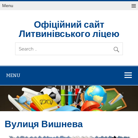
Skip
Menu
to
content
Офіційний сайт
Литвинівського ліцею
MENU
Вулиця Вишнева