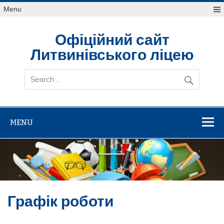
Skip
Menu
to
content
Офіційний сайт
Литвинівського ліцею
MENU
Графік роботи