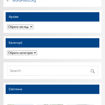
WordPress.org
Архіви
Архіви
Категорії
Категорії
Світлини