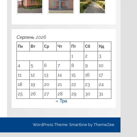
Серпень 2026
Пн
Вт
Ср
Чт
Пт
Сб
Нд
1
2
3
4
5
6
7
8
9
10
11
12
13
14
15
16
17
18
19
20
21
22
23
24
25
26
27
28
29
30
31
« Тра
WordPress Theme: Smartline by ThemeZee.