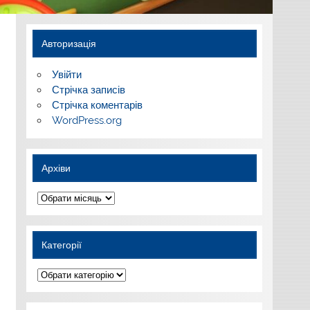
Авторизація
Увійти
Стрічка записів
Стрічка коментарів
WordPress.org
Архіви
Архіви
Категорії
Категорії