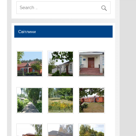
Світлини