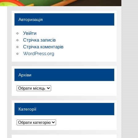
Авторизація
Увійти
Стрічка записів
Стрічка коментарів
WordPress.org
Архіви
Архіви
Категорії
Категорії