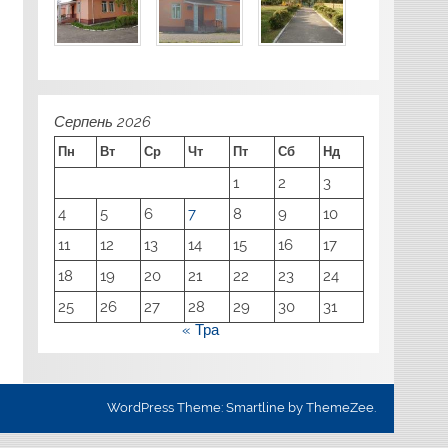
Серпень 2026
Пн
Вт
Ср
Чт
Пт
Сб
Нд
1
2
3
4
5
6
7
8
9
10
11
12
13
14
15
16
17
18
19
20
21
22
23
24
25
26
27
28
29
30
31
« Тра
WordPress Theme: Smartline by ThemeZee.