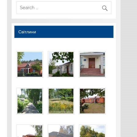
Світлини