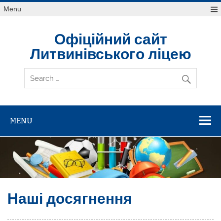
Skip
Menu
to
content
Офіційний сайт
Литвинівського ліцею
MENU
Наші досягнення