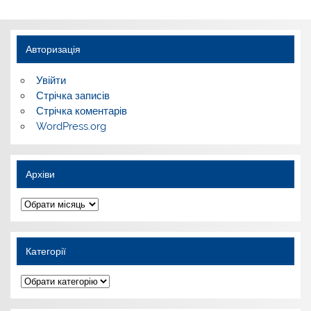
Авторизація
Увійти
Стрічка записів
Стрічка коментарів
WordPress.org
Архіви
Архіви
Категорії
Категорії