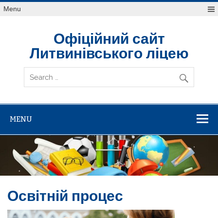
Skip
Menu
to
content
Офіційний сайт
Литвинівського ліцею
MENU
Освітній процес