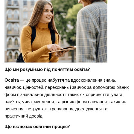
Що ми розуміємо під поняттям освіта?
Осві́та
— це процес набуття та вдосконалення знань,
навичок, цінностей, переконань і звичок за допомогою різних
форм пізнавальної діяльності, таких як сприйняття, увага,
пам’ять, уява, мислення; та різних форм навчання, таких як
вивчення, інструктаж, тренування, дослідження та
практичний досвід.
Що включає освітній процес?