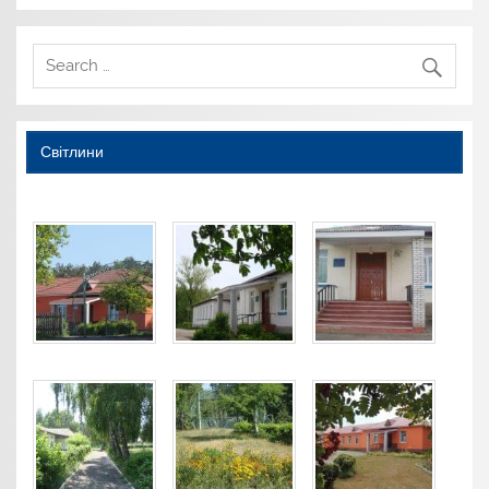
Світлини