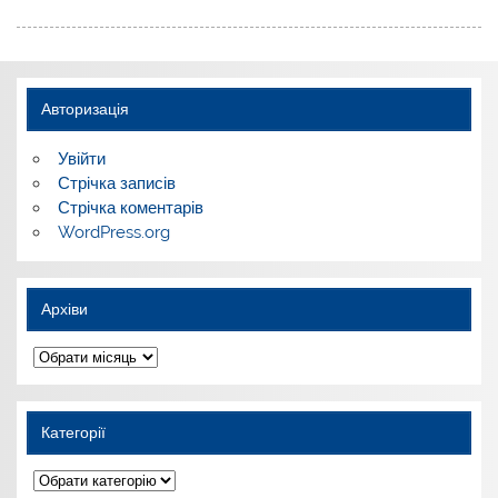
Авторизація
Увійти
Стрічка записів
Стрічка коментарів
WordPress.org
Архіви
Архіви
Категорії
Категорії