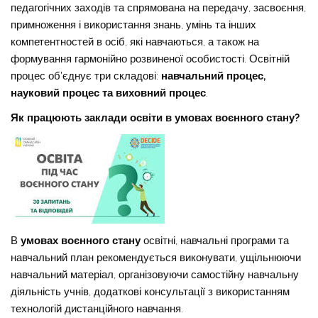
педагогічних заходів та спрямована на передачу, засвоєння,
примноження і використання знань, умінь та інших
компетентностей в осіб, які навчаються, а також на
формування гармонійно розвиненої особистості. Освітній
процес об’єднує три складові:
навчальний процес,
науковий процес та виховний процес
.
Як працюють заклади освіти в умовах воєнного стану?
В
умовах воєнного стану
освітні, навчальні програми та
навчальний план рекомендується виконувати, ущільнюючи
навчальний матеріал, організовуючи самостійну навчальну
діяльність учнів, додаткові консультації з використанням
технологій дистанційного навчання.