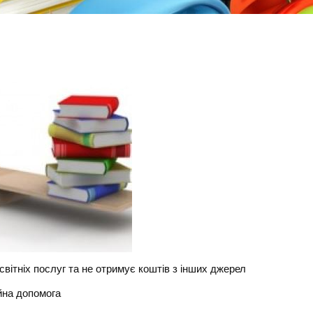
світніх послуг та не отримує коштів з інших джерел
ійна допомога