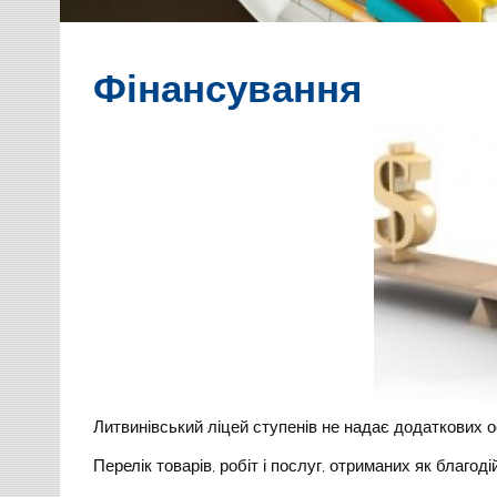
Фінансування
Литвинівський ліцей ступенів не надає додаткових о
Перелік товарів, робіт і послуг, отриманих як благод