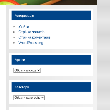
Авторизація
Увійти
Стрічка записів
Стрічка коментарів
WordPress.org
Архіви
Архіви
Категорії
Категорії