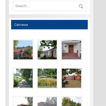
Світлини