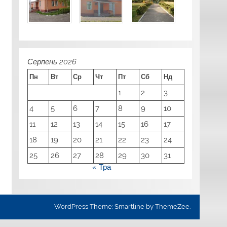
Серпень 2026
Пн
Вт
Ср
Чт
Пт
Сб
Нд
1
2
3
4
5
6
7
8
9
10
11
12
13
14
15
16
17
18
19
20
21
22
23
24
25
26
27
28
29
30
31
« Тра
WordPress Theme: Smartline by ThemeZee.