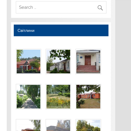
Світлини