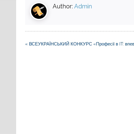
Author:
Admin
Навігація
« ВСЕУКРАЇНСЬКИЙ КОНКУРС «Професії в IT: впевне
записів