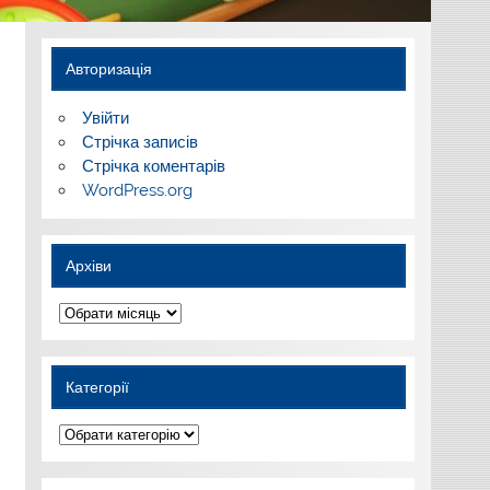
Авторизація
Увійти
Стрічка записів
Стрічка коментарів
WordPress.org
Архіви
Архіви
Категорії
Категорії