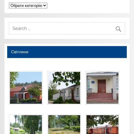
Категорії
Світлини