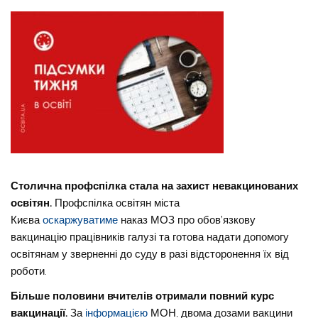
Столична профспілка стала на захист невакцинованих
освітян.
Профспілка освітян міста
Києва
оскаржуватиме
наказ МОЗ про обов’язкову
вакцинацію працівників галузі та готова надати допомогу
освітянам у зверненні до суду в разі відсторонення їх від
роботи.
Більше половини вчителів отримали повний курс
вакцинації.
За
інформацією
МОН, двома дозами вакцини