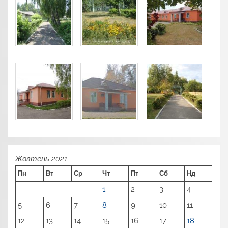
Жовтень 2021
Пн
Вт
Ср
Чт
Пт
Сб
Нд
1
2
3
4
5
6
7
8
9
10
11
12
13
14
15
16
17
18