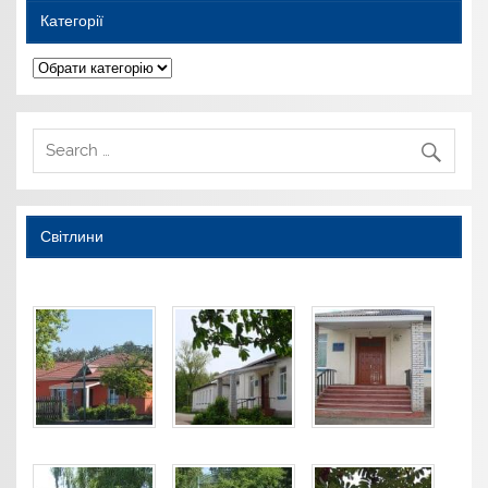
Категорії
Категорії
Світлини