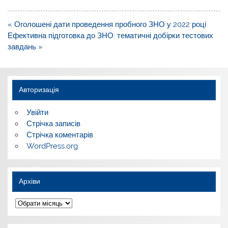
Навігація
« Оголошені дати проведення пробного ЗНО у 2022 році
записів
Ефективна підготовка до ЗНО: тематичні добірки тестових
завдань »
Авторизація
Увійти
Стрічка записів
Стрічка коментарів
WordPress.org
Архіви
Архіви