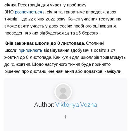
січня.
Реєстрація для участі у пробному
ЗНО
розпочнеться
5 січня та триватиме впродовж двох
тижнів – до 22 січня 2022 року. Кожен учасник тестування
зможе взяти участь у двох сесіях пробного оцінювання,
проведення яких відбудеться 19 та 26 березня.
Київ закриває школи до 8 листопада.
Столичні
школи
припиняють
відвідування здобувачів освіти з 23
жовтня до 8 листопада. Канікули для школярів триватимуть
до 31 жовтня. Щодо наступного тижня буде прийнято
рішення про дистанційне навчання або додаткові канікули.
Author:
Viktoriya Vozna
)