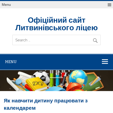
Skip
Menu
to
content
Офіційний сайт
Литвинівського ліцею
MENU
Як навчити дитину працювати з
календарем