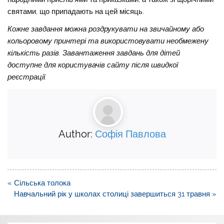
святами, що припадають на цей місяць.
Кожне завдання можна роздрукувати на звичайному або
кольоровому принтері та використовувати необмежену
кількість разів. Завантаження завдань для дітей
доступне для користувачів сайту після швидкої
реєстрації.
Author:
Софія Павлова
Навігація
« Сільська толока
записів
Навчальний рік у школах столиці завершиться 31 травня »