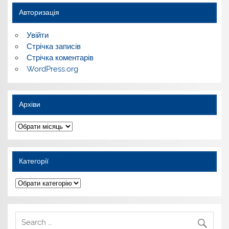
Авторизація
Увійти
Стрічка записів
Стрічка коментарів
WordPress.org
Архіви
Архіви
Категорії
Категорії