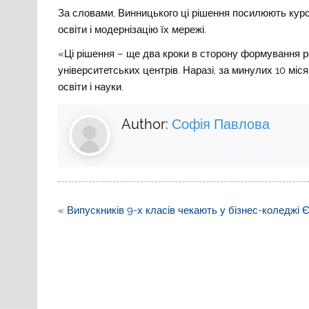
За словами, Винницького ці рішення посилюють курс 
освіти і модернізацію їх мережі.
«Ці рішення – ще два кроки в сторону формування 
університетських центрів. Наразі, за минулих 10 міс
освіти і науки.
Author:
Софія Павлова
Навігація
« Випускників 9-х класів чекають у бізнес-коледжі 
записів