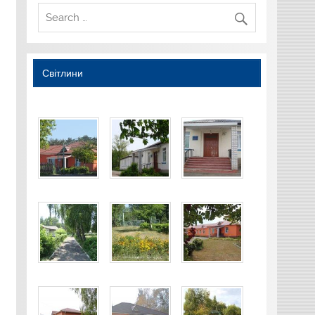
Світлини