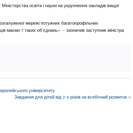
Міністерства освіти і науки на укрупнення закладів вищої
розгалуженої мережі потужних багатопрофільних
яців маємо 7 таких об’єднань», – зазначив заступник міністра
Європейського університету
Завдання для дітей від 2-х років на всебічний розвиток »