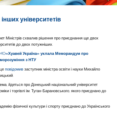
 інших університетів
нет Міністрів схвалив рішення про приєднання ще двох
ерситетів до двох потужніших.
MO
«Хуавей Україна» уклала Меморандум про
морозуміння з НТУ
 це
повідомив
заступник міністра освіти і науки Михайло
ицький.
ема, йдеться про Донецький національний університет
оміки і торгівлі ім. Туган-Барановського, якого приєднано до
емію фізичної культури і спорту приєднано до Українського