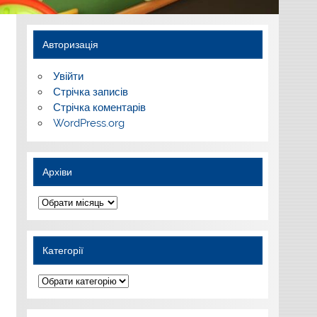
Авторизація
Увійти
Стрічка записів
Стрічка коментарів
WordPress.org
Архіви
Архіви
Категорії
Категорії