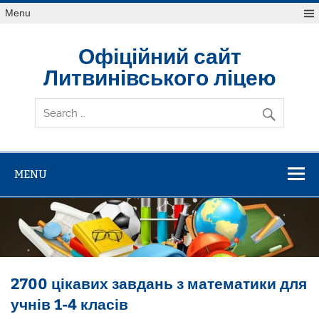
Skip
Menu
to
content
Офіційний сайт
Литвинівського ліцею
MENU
2700 цікавих завдань з математики для
учнів 1-4 класів