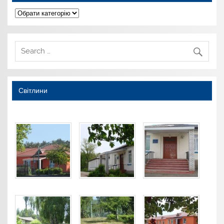
Категорії
Світлини