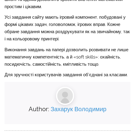
простим і цікавим.
Усі завдання сайту мають ігровий компонент, побудовані у
формі цікавих задач, головоломок, ігрових вправ. Кожне
обране завдання можна роздрукувати як на звичайному, так
і на кольоровому принтері.
Виконання завдань на папері дозволить розвивати не лише
математичну компетентність, а й «soft skills»: охайність,
посидючість, самостійність, кмітливість тощо.
Для зручності користувачів завдання об’єднані за класами.
Author:
Захарук Володимир