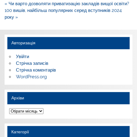
Навігація
« Чи варто дозволяти приватизацію закладів вищої освіти?
записів
100 вишів, найбільш популярних серед вступників 2024
року »
Авторизація
Увійти
Стрічка записів
Стрічка коментарів
WordPress.org
Архіви
Архіви
Категорії