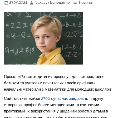
23.09.2024
Захарук Володимир
Новини
Проєкт «Розвиток дитини» пропонує для використання
батькам та учителям початкових класів оригінальні
навчальні матеріали з математики для молодших школярів
Сайт містить майже
2700 сучасних завдань
для друку,
створених професійними методистами та вчителями-
практиками. Їх використання у щоденній роботі з дітьми в
школі та вдома дозволить зробити вивчення математики