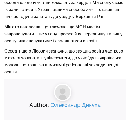
особливо хлопчиків, виїжджають за кордон. Ми спонукаємо
їх залишатися в Україні різними способами», – сказав він
під час години запитань до уряду у Верховній Раді.
Міністр наголосив, що ключове, що МОН має їм
запропонувати – це якісну професійну, передвищу та вищу
освіту, яка спонукатиме їх залишатися в країні.
Серед іншого Лісовий зазначив, що західна освіта частково
міфологізована, а ті університети, до яких їдуть українська
молодь, не кращі за вітчизняні регіональні заклади вищої
освіти.
Author:
Олександр Дикуха