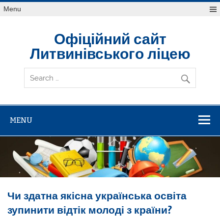
Skip
Menu
to
content
Офіційний сайт
Литвинівського ліцею
MENU
Чи здатна якісна українська освіта
зупинити відтік молоді з країни?