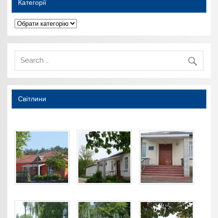
Категорії
Категорії
Світлини