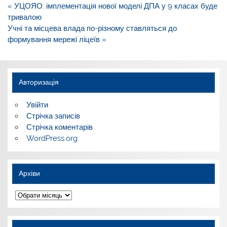
Навігація
« УЦОЯО: імплементація нової моделі ДПА у 9 класах буде
записів
тривалою
Учні та місцева влада по-різному ставляться до
формування мережі ліцеїв »
Авторизація
Увійти
Стрічка записів
Стрічка коментарів
WordPress.org
Архіви
Архіви