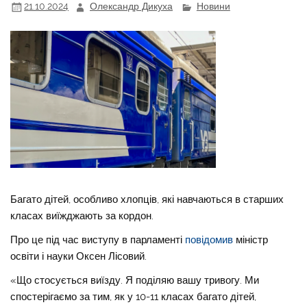
21.10.2024
Олександр Дикуха
Новини
Багато дітей, особливо хлопців, які навчаються в старших
класах виїжджають за кордон.
Про це під час виступу в парламенті
повідомив
міністр
освіти і науки Оксен Лісовий.
«Що стосується виїзду. Я поділяю вашу тривогу. Ми
спостерігаємо за тим, як у 10-11 класах багато дітей,