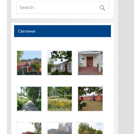
Світлини