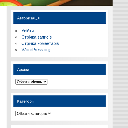
Авторизація
Увійти
Стрічка записів
Стрічка коментарів
WordPress.org
Архіви
Архіви
Категорії
Категорії