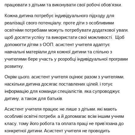
працювати з дітьми та виконувати свої робочі обов’язки.
Кожна дитина потребує індивідуального підходу для
реалізації свого потенціалу, проте діти з особливими
освітніми потребами можуть потребувати додаткової уваги,
щоб досягти успіху та використати свої можливості. Щоб
допомогти дітям з ООП, асистент учителя адаптує
навчальні матеріали для кожної дитини та спільно з
учителями бере участь у розробці індивідуальної програми
розвитку.
Окрім цього, асистент учителя оцінює разом з учителями,
наскільки дитина досягає поставлених цілей, і готує
інформацію для команди спеціалістів, яка супроводжує
дитину, а також для батьків.
Асистент учителя працює не лише з дітьми, які мають
особливі освітні потреби, а й допомагає всім іншим учням
класу, тому його робота та оплата праці не прив’язана до
конкретної дитини. Асистент учителя не проводить