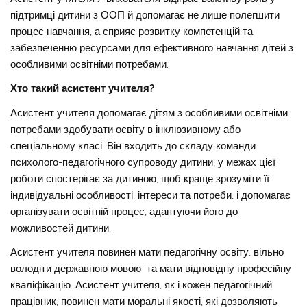
підтримці дитини з ООП й допомагає не лише полегшити
процес навчання, а сприяє розвитку компетенцій та
забезпеченню ресурсами для ефективного навчання дітей з
особливими освітніми потребами.
Хто такий асистент учителя?
Асистент учителя допомагає дітям з особливими освітніми
потребами здобувати освіту в інклюзивному або
спеціальному класі. Він входить до складу команди
психолого-педагогічного супроводу дитини, у межах цієї
роботи спостерігає за дитиною, щоб краще зрозуміти її
індивідуальні особливості, інтереси та потреби, і допомагає
організувати освітній процес, адаптуючи його до
можливостей дитини.
Асистент учителя повинен мати педагогічну освіту, вільно
володіти державною мовою та мати відповідну професійну
кваліфікацію. Асистент учителя, як і кожен педагогічний
працівник, повинен мати моральні якості, які дозволяють