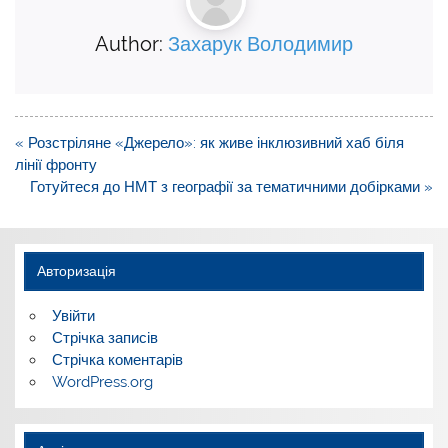
Author:
Захарук Володимир
Навігація
« Розстріляне «Джерело»: як живе інклюзивний хаб біля
записів
лінії фронту
Готуйтеся до НМТ з географії за тематичними добірками »
Авторизація
Увійти
Стрічка записів
Стрічка коментарів
WordPress.org