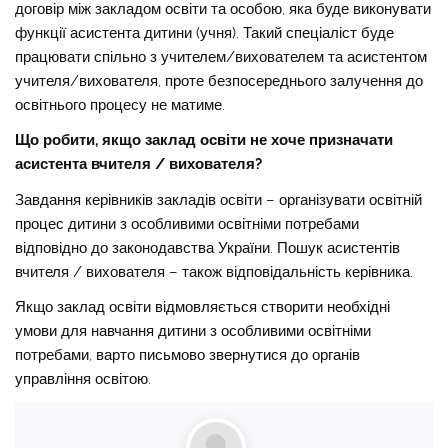
договір між закладом освіти та особою, яка буде виконувати
функції асистента дитини (учня). Такий спеціаліст буде
працювати спільно з учителем/вихователем та асистентом
учителя/вихователя, проте безпосереднього залучення до
освітнього процесу не матиме.
Що робити, якщо заклад освіти не хоче призначати
асистента вчителя / вихователя?
Завдання керівників закладів освіти – організувати освітній
процес дитини з особливими освітніми потребами
відповідно до законодавства України. Пошук асистентів
вчителя / вихователя – також відповідальність керівника.
Якщо заклад освіти відмовляється створити необхідні
умови для навчання дитини з особливими освітніми
потребами, варто письмово звернутися до органів
управління освітою.