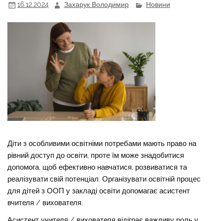
16.12.2024
Захарук Володимир
Новини
Діти з особливими освітніми потребами мають право на
рівний доступ до освіти, проте їм може знадобитися
допомога, щоб ефективно навчатися, розвиватися та
реалізувати свій потенціал. Організувати освітній процес
для дітей з ООП у закладі освіти допомагає асистент
вчителя / вихователя.
Асистент учителя / вихователя відіграє важливу роль у