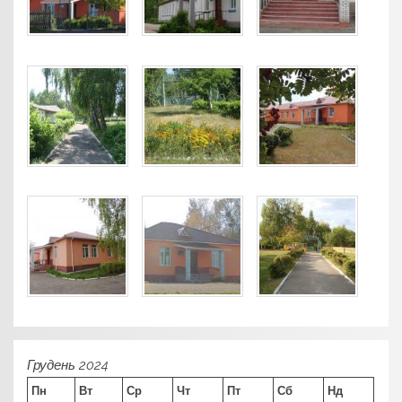
Грудень 2024
Пн
Вт
Ср
Чт
Пт
Сб
Нд