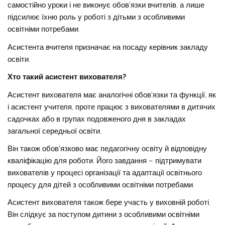
самостійно уроки і не виконує обов’язки вчителів, а лише
підсилює їхню роль у роботі з дітьми з особливими
освітніми потребами.
Асистента вчителя призначає на посаду керівник закладу
освіти.
Хто такий асистент вихователя?
Асистент вихователя має аналогічні обов’язки та функції, як
і асистент учителя, проте працює з вихователями в дитячих
садочках або в групах подовженого дня в закладах
загальної середньої освіти.
Він також обов’язково має педагогічну освіту й відповідну
кваліфікацію для роботи. Його завдання – підтримувати
вихователів у процесі організації та адаптації освітнього
процесу для дітей з особливими освітніми потребами.
Асистент вихователя також бере участь у виховній роботі.
Він слідкує за поступом дитини з особливими освітніми