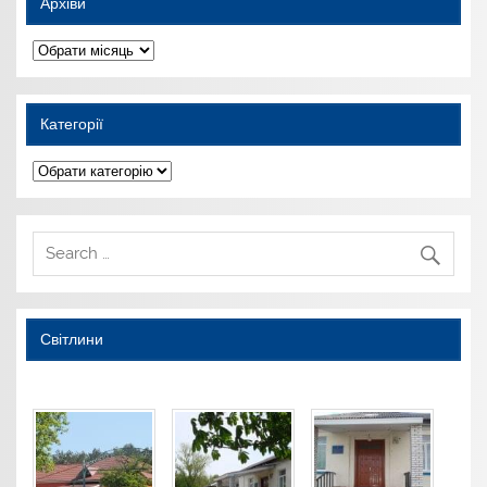
Архіви
Архіви
Категорії
Категорії
Світлини