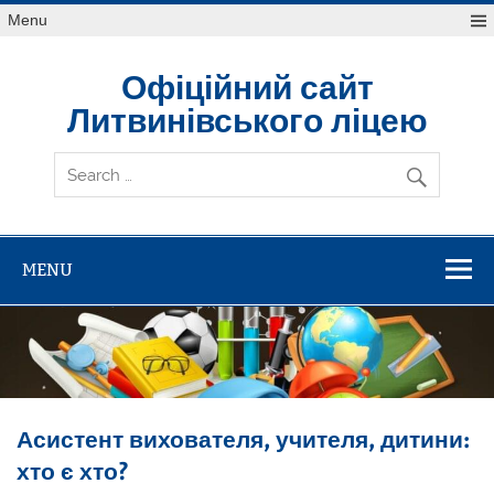
Skip
Menu
to
content
Офіційний сайт
Литвинівського ліцею
MENU
Асистент вихователя, учителя, дитини:
хто є хто?