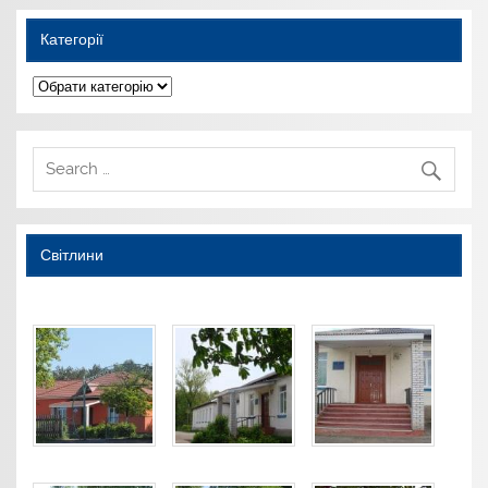
Категорії
Категорії
Світлини