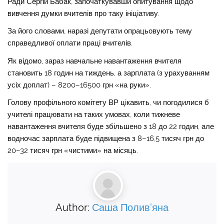
Ради Сергій Бабак, започаткувавши опитування щодо
вивчення думки вчителів про таку ініціативу.
За його словами, наразі депутати опрацьовують тему
справедливої оплати праці вчителів.
Як відомо, зараз навчальне навантаження вчителя
становить 18 годин на тиждень, а зарплата (з урахуванням
усіх доплат) – 8200–16500 грн «на руки».
Голову профільного комітету ВР цікавить, чи погодилися б
учителі працювати на таких умовах, коли тижневе
навантаження вчителя буде збільшено з 18 до 22 годин, але
водночас зарплата буде підвищена з 8–16,5 тисяч грн до
20–32 тисяч грн «чистими» на місяць.
Author:
Саша Полив'яна