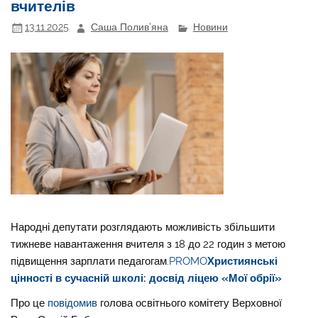
вчителів
13.11.2025
Саша Полив'яна
Новини
Народні депутати розглядають можливість збільшити
тижневе навантаження вчителя з 18 до 22 годин з метою
підвищення зарплати педагогам.
PROMO
Християнські
цінності в сучасній школі: досвід ліцею «Мої обрії»
Про це
повідомив
голова освітнього комітету Верховної