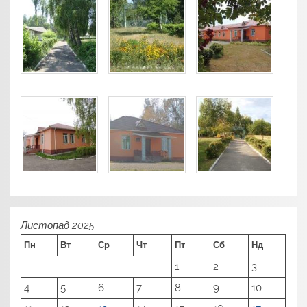
Листопад 2025
Пн
Вт
Ср
Чт
Пт
Сб
Нд
1
2
3
4
5
6
7
8
9
10