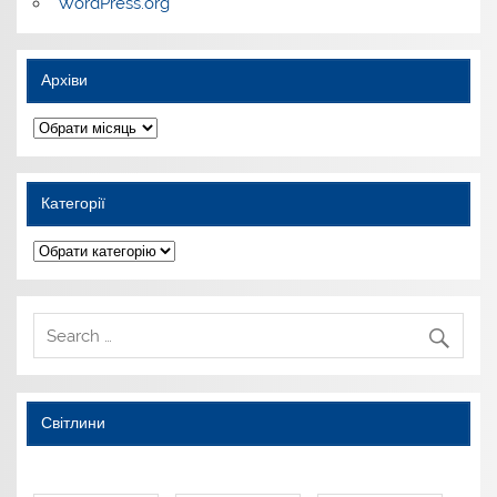
WordPress.org
Архіви
Архіви
Категорії
Категорії
Світлини