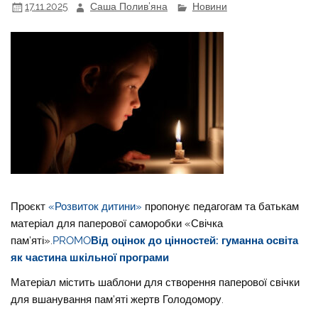
17.11.2025
Саша Полив'яна
Новини
Проєкт
«Розвиток дитини»
пропонує педагогам та батькам
матеріал для паперової саморобки «Свічка
пам’яті».
PROMO
Від оцінок до цінностей: гуманна освіта
як частина шкільної програми
Матеріал містить шаблони для створення паперової свічки
для вшанування пам’яті жертв Голодомору.