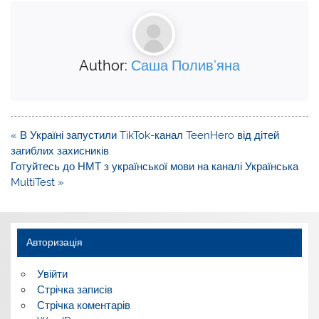
Author:
Саша Полив'яна
Навігація
« В Україні запустили TikTok-канал TeenHero від дітей
записів
загиблих захисників
Готуйтесь до НМТ з української мови на каналі Українська
MultiTest »
Авторизація
Увійти
Стрічка записів
Стрічка коментарів