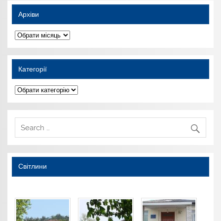
Архіви
Архіви
Категорії
Категорії
Світлини