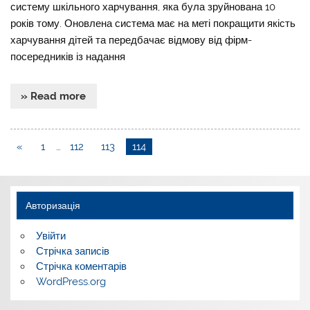
систему шкільного харчування, яка була зруйнована 10
років тому. Оновлена система має на меті покращити якість
харчування дітей та передбачає відмову від фірм-
посередників із надання
» Read more
«
1
…
112
113
114
Авторизація
Увійти
Стрічка записів
Стрічка коментарів
WordPress.org