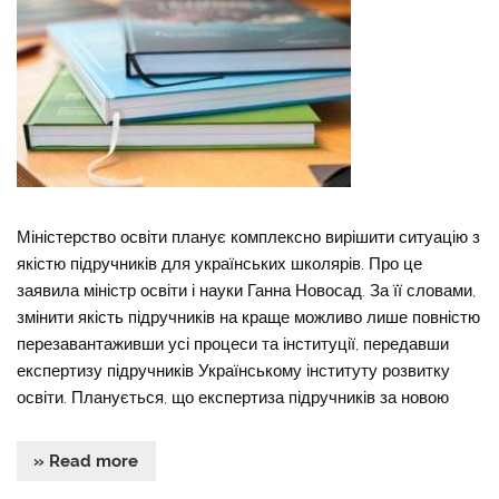
Міністерство освіти планує комплексно вирішити ситуацію з
якістю підручників для українських школярів. Про це
заявила міністр освіти і науки Ганна Новосад. За її словами,
змінити якість підручників на краще можливо лише повністю
перезавантаживши усі процеси та інституції, передавши
експертизу підручників Українському інституту розвитку
освіти. Планується, що експертиза підручників за новою
» Read more