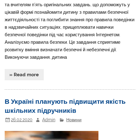
та вчителям п’ять оригінальних завдань, що допоможуть у
цікавій формі познайомити дитину з правилами безпечної
життєдіяльності та поглибити знання про правила поведінки
в надзвичайних ситуаціях, прищеплювати навички
безпечної поведінки під час користування Інтернетом.
Аналізуємо правила безпеки. Це завдання сприятиме
розвитку вміння визначати безпечні й небезпечні дії.
Виконуючи завдання, дитина
» Read more
В Україні планують підвищити якість
шкільних підручників
26.02.2020
Admin
Новини