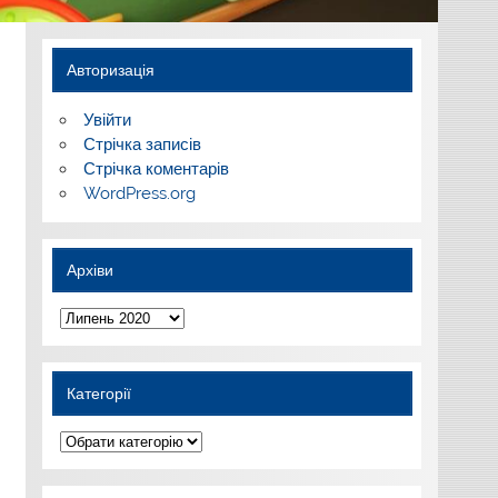
Авторизація
Увійти
Стрічка записів
Стрічка коментарів
WordPress.org
Архіви
Архіви
Категорії
Категорії