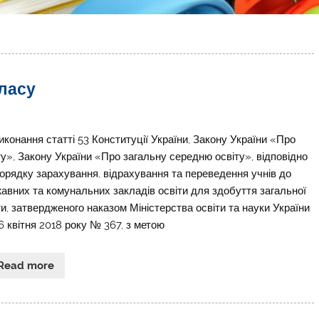
класу
иконання статті 53 Конституції України, Закону України «Про
ту», Закону України «Про загальну середню освіту», відповідно
орядку зарахування, відрахування та переведення учнів до
авних та комунальних закладів освіти для здобуття загальної
ти, затвердженого наказом Міністерства освіти та науки України
16 квітня 2018 року № 367, з метою
Read more