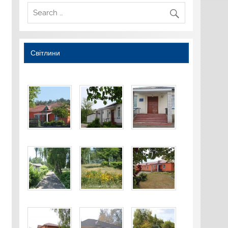
Світлини