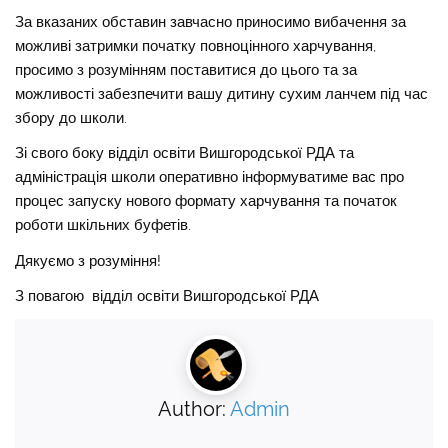
За вказаних обставин завчасно приносимо вибачення за
можливі затримки початку повноцінного харчування,
просимо з розумінням поставитися до цього та за
можливості забезпечити вашу дитину сухим ланчем під час
збору до школи.
Зі свого боку відділ освіти Вишгородської РДА та
адміністрація школи оперативно інформуватиме вас про
процес запуску нового формату харчування та початок
роботи шкільних буфетів.
Дякуємо з розуміння!
З повагою відділ освіти Вишгородської РДА
Author:
Admin