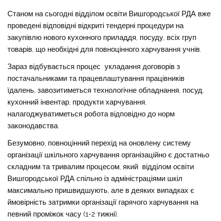
Станом на сьогодні відділом освіти Вишгородської РДА вже
проведені відповідні відкриті тендерні процедури на
закупівлю нового кухонного приладдя, посуду, всіх груп
товарів, що необхідні для повноцінного харчування учнів.
Зараз відбувається процес укладання договорів з
постачальниками та працевлаштування працівників
їдалень, завозитиметься технологічне обладнання, посуд,
кухонний інвентар, продукти харчування,
налагоджуватиметься робота відповідно до норм
законодавства.
Безумовно, повноцінний перехід на оновлену систему
організації шкільного харчування організаційно є достатньо
складним та тривалим процесом, який відділом освіти
Вишгородської РДА спільно із адміністраціями шкіл
максимально пришвидшують, але в деяких випадках є
ймовірність затримки організації гарячого харчування на
певний проміжок часу (1-2 тижні).