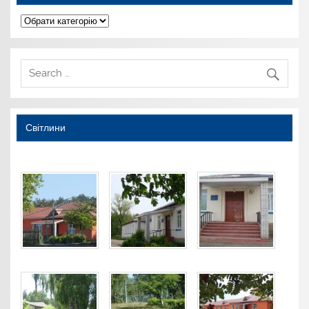
Категорії
Світлини