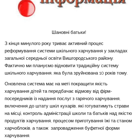
Шановні батьки!
З кінця минулого року триває активний процес
реформування системи шкільного харчування у закладах
загальної середньої освіти Вишгородського району.
Фактично ми плануємо відновити традиційну систему
шкільного харчування, яка була зруйнована 10 років тому.
Оновлена система має на меті покращити якість
харчування дітей та передбачає відмову від фірм-
посередників із надання послуг з гарячого харчування,
включення до штату шкіл кухарів, які готуватимуть страви
на місці, контроль адміністрації школи та батьків над якістю
продуктів харчування, процесом приготування їжі та станом
харчоблоків, а також запровадження буфетної форми
харчування.