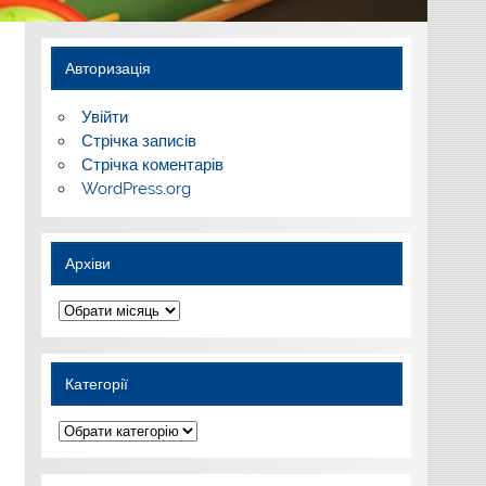
Авторизація
Увійти
Стрічка записів
Стрічка коментарів
WordPress.org
Архіви
Архіви
Категорії
Категорії