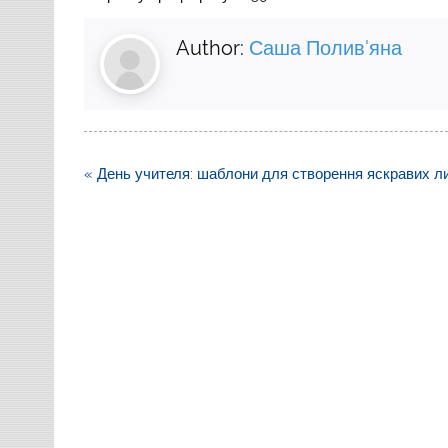
Author:
Саша Полив'яна
Навігація
« День учителя: шаблони для створення яскравих ли
записів