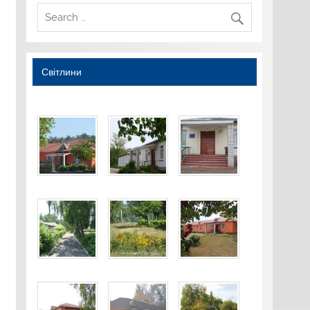
Світлини